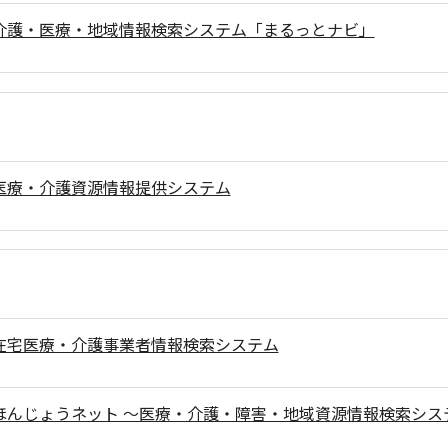
介護・医療・地域情報検索システム「まるっとナビ」
医療・介護資源情報提供システム
在宅医療・介護事業者情報検索システム
ほんじょうネット ～医療・介護・障害・地域資源情報検索シス