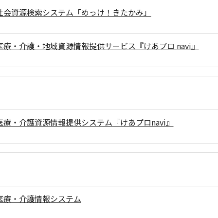
社会資源検索システム「めっけ！きたかみ」
医療・介護・地域資源情報提供サービス『けあプロ navi』
医療・介護資源情報提供システム『けあプロnavi』
医療・介護情報システム