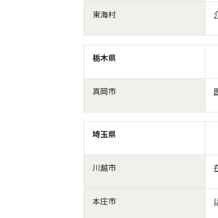
東海村
栃木県
真岡市
埼玉県
川越市
本庄市