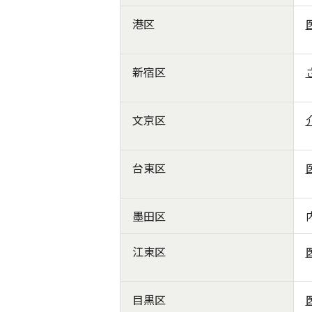
港区
新宿区
文京区
台東区
墨田区
江東区
目黒区